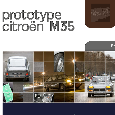
L'Opération M35
Pr