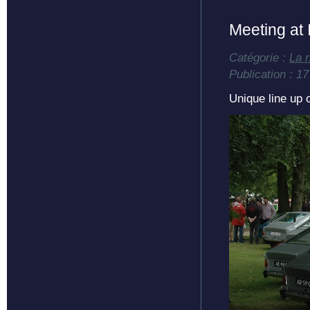
Meeting at
Catégorie :
La 
Publication : 1
Unique line up 