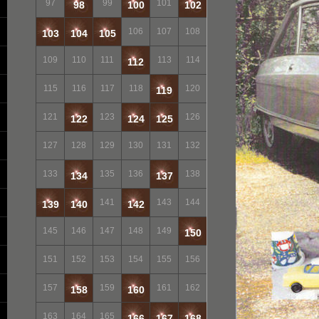
97
99
101
98
100
102
106
107
108
103
104
105
109
110
111
113
114
112
115
116
117
118
120
119
121
123
126
122
124
125
127
128
129
130
131
132
133
135
136
138
134
137
141
143
144
139
140
142
145
146
147
148
149
150
151
152
153
154
155
156
157
159
161
162
158
160
163
164
165
166
167
168