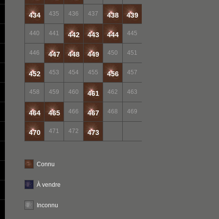
435
436
437
434
438
439
440
441
445
442
443
444
446
450
451
447
448
449
453
454
455
457
452
456
458
459
460
462
463
461
466
468
469
464
465
467
471
472
470
473
Connu
À vendre
Inconnu