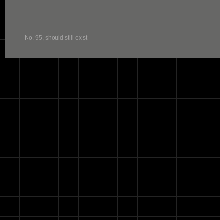
No. 95, should still exist