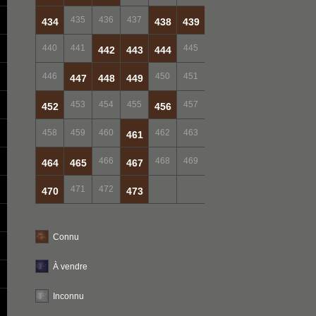
435
436
437
434
438
439
440
441
445
442
443
444
446
450
451
447
448
449
453
454
455
457
452
456
458
459
460
462
463
461
466
468
469
464
465
467
471
472
470
473
Connu
À vendre
Inconnu