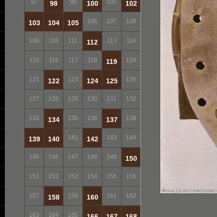
97
99
101
98
100
102
106
107
108
103
104
105
109
110
111
113
114
112
115
116
117
118
120
119
121
123
126
122
124
125
127
128
129
130
131
132
133
135
136
138
134
137
141
143
144
139
140
142
145
146
147
148
149
150
151
152
153
154
155
156
157
159
161
162
158
160
163
164
165
166
167
168