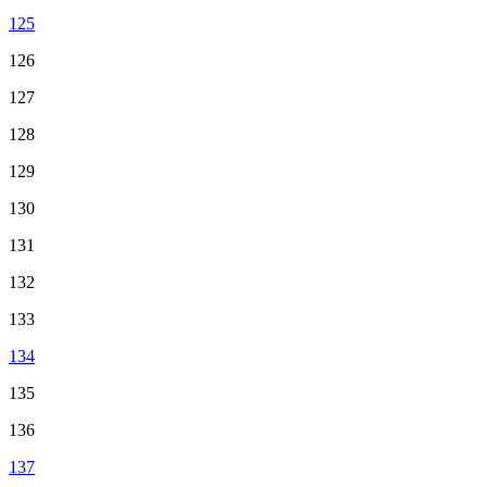
125
126
127
128
129
130
131
132
133
134
135
136
137