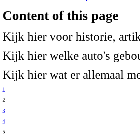
Content of this page
Kijk hier voor historie, art
Kijk hier welke auto's gebo
Kijk hier wat er allemaal m
1
2
3
4
5