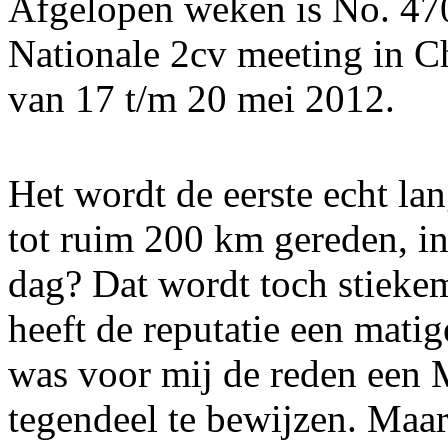
Afgelopen weken is No. 47
Nationale 2cv meeting in Ch
van 17 t/m 20 mei 2012.
Het wordt de eerste echt lan
tot ruim 200 km gereden, i
dag? Dat wordt toch stieke
heeft de reputatie een mati
was voor mij de reden een M
tegendeel te bewijzen. Maa