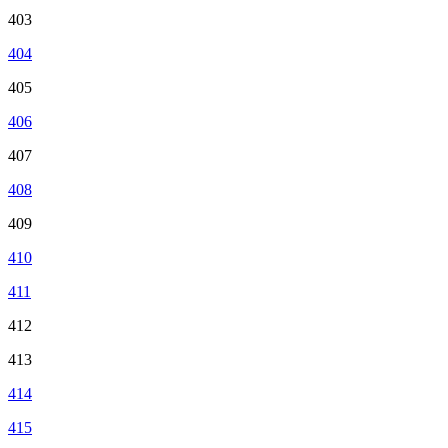
403
404
405
406
407
408
409
410
411
412
413
414
415