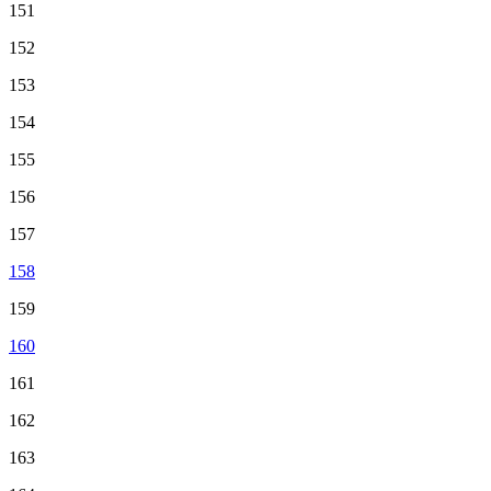
151
152
153
154
155
156
157
158
159
160
161
162
163