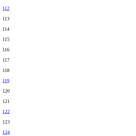
112
113
114
115
116
117
118
119
120
121
122
123
124