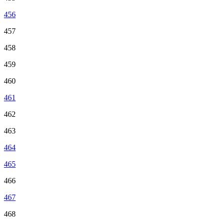
456
457
458
459
460
461
462
463
464
465
466
467
468