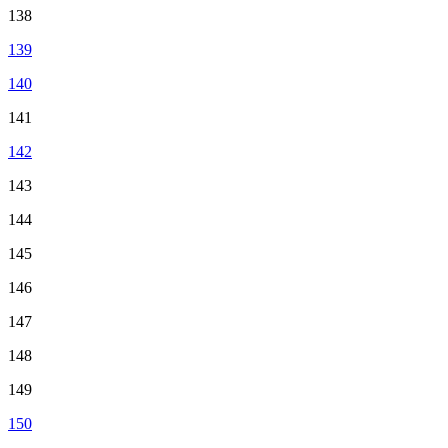
138
139
140
141
142
143
144
145
146
147
148
149
150