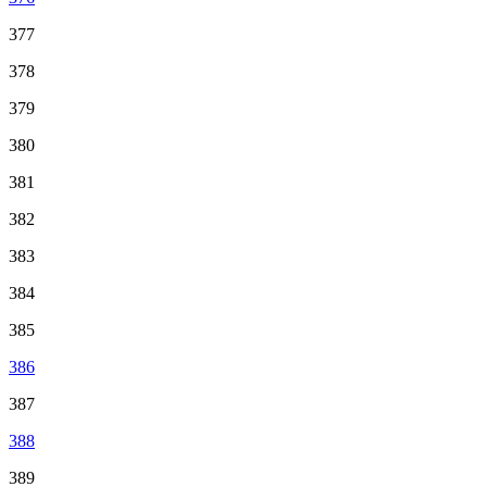
377
378
379
380
381
382
383
384
385
386
387
388
389