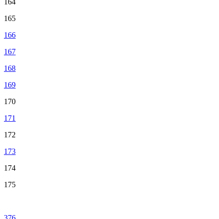
164
165
166
167
168
169
170
171
172
173
174
175
376