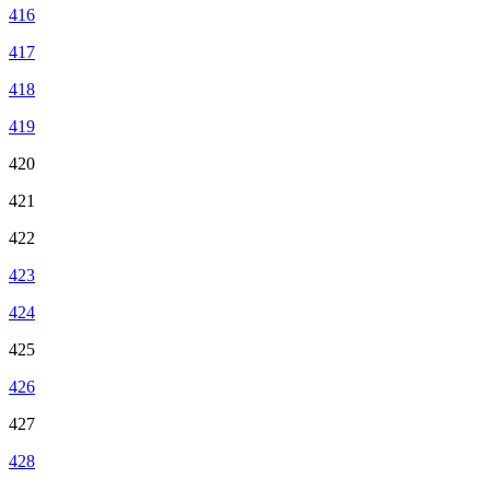
416
417
418
419
420
421
422
423
424
425
426
427
428