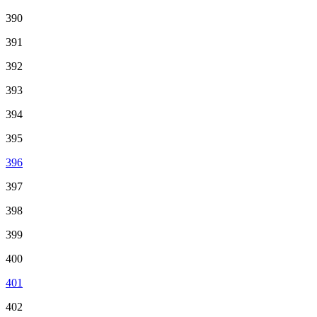
390
391
392
393
394
395
396
397
398
399
400
401
402