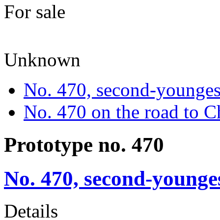
For sale
Unknown
No. 470, second-younge
No. 470 on the road to C
Prototype no. 470
No. 470, second-young
Details