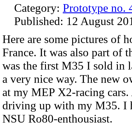
Category:
Prototype no. 
Published: 12 August 20
Here are some pictures of h
France. It was also part of t
was the first M35 I sold in 
a very nice way. The new o
at my MEP X2-racing cars. 
driving up with my M35. I h
NSU Ro80-enthousiast.